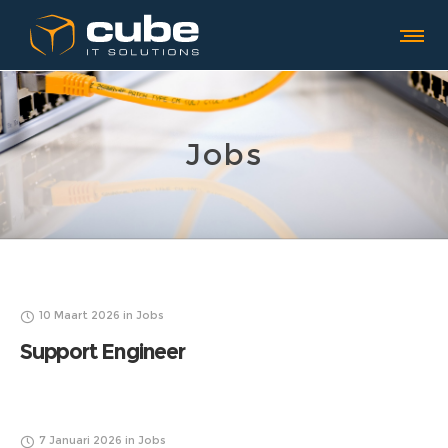
Jobs
10 Maart 2026
in
Jobs
Support Engineer
7 Januari 2026
in
Jobs