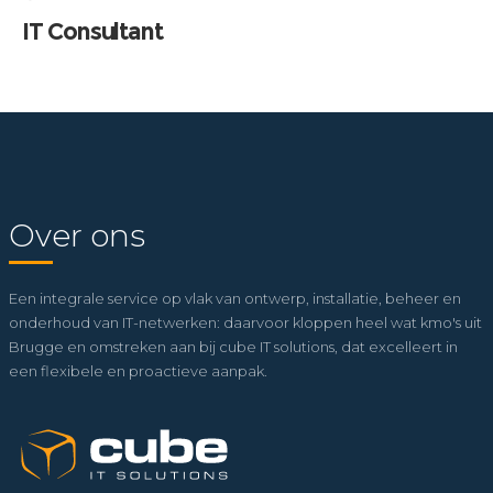
IT Consultant
Over ons
Een integrale service op vlak van ontwerp, installatie, beheer en
onderhoud van IT-netwerken: daarvoor kloppen heel wat kmo's uit
Brugge en omstreken aan bij cube IT solutions, dat excelleert in
een flexibele en proactieve aanpak.