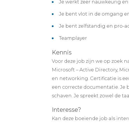
Je werkt zeer nauwkeurig en
Je bent vlot in de omgang e
Je bent zelfstandig en pro-ac
Teamplayer
Kennis
Voor deze job zijn we op zoek na
Microsoft – Active Directory, Mic
en networking. Certificatie is 
een correcte documentatie. Je b
schaven. Je spreekt zowel de taal
Interesse?
Kan deze boeiende job als inte