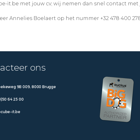
-it.be met jouw cv; wij nemen dan snel contact met j
teer Annelies Boelaert op het nummer +32 478 400 278
acteer ons
oekeweg 9B 009, 8000 Brugge
0)50 64 25 00
cube-it.be