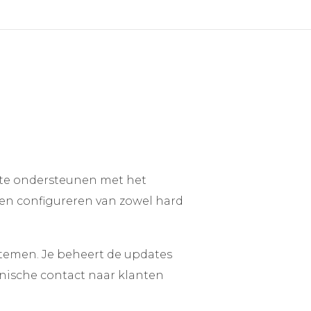
 te ondersteunen met het
 en configureren van zowel hard
stemen. Je beheert de updates
fonische contact naar klanten