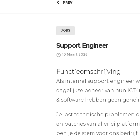
PREV
JOBS
Support Engineer
10 Maart 2026
Functieomschrijving
Als internal support engineer 
dagelijkse beheer van hun ICT-i
& software hebben geen geheim
Je lost technische problemen o
en patches van allerlei platfor
ben je de stem voor ons bedrijf.