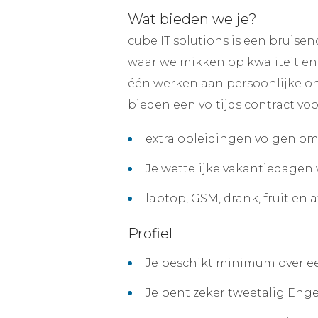
Wat bieden we je?
cube IT solutions is een bruis
waar we mikken op kwaliteit en 
één werken aan persoonlijke on
bieden een voltijds contract v
extra opleidingen volgen om 
Je wettelijke vakantiedagen
laptop, GSM, drank, fruit en
Profiel
Je beschikt minimum over ee
Je bent zeker tweetalig Enge