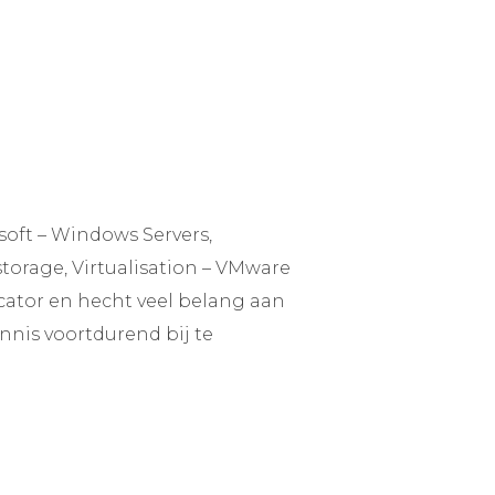
osoft – Windows Servers,
, storage, Virtualisation – VMware
icator en hecht veel belang aan
nnis voortdurend bij te