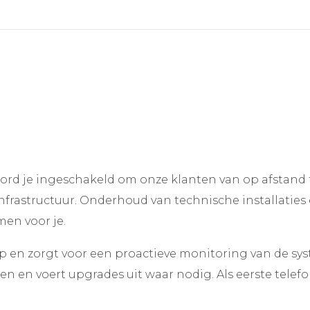
word je ingeschakeld om onze klanten van op afstand
nfrastructuur. Onderhoud van technische installaties
en voor je.
p en zorgt voor een proactieve monitoring van de sy
men en voert upgrades uit waar nodig. Als eerste tele